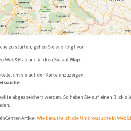
e zu starten, gehen Sie wie folgt vor:
e zu Web&Map und klicken Sie auf
Map
.
.
telle, um sie auf der Karte anzuzeigen.
eissuche
.
ylite abgespeichert werden. So haben Sie auf einen Blick all
nden.
lpCenter-Artikel
Wie benutze ich die Umkreissuche in Web