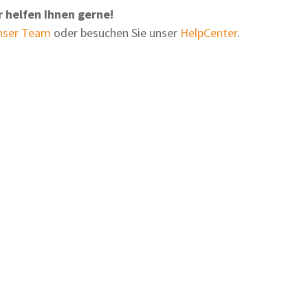
r helfen Ihnen gerne
!
unser Team
oder besuchen Sie unser
HelpCenter
.