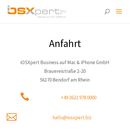
Anfahrt
iOSXpert Business auf Mac & iPhone GmbH
Brauereistraße 2-20
56170 Bendorf am Rhein

+49 2622 978 0000

hallo@iosxpert.biz