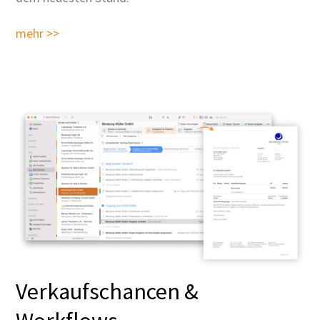
mehr >>
Verkaufschancen &