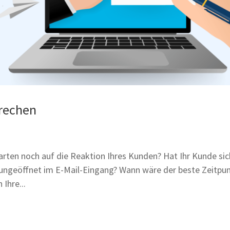
prechen
rten noch auf die Reaktion Ihres Kunden? Hat Ihr Kunde sic
 ungeöffnet im E-Mail-Eingang? Wann wäre der beste Zeitpun
Ihre...