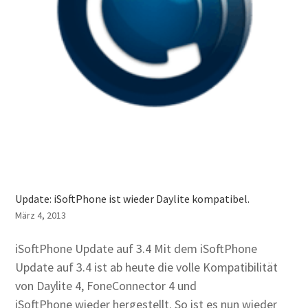
Update: iSoftPhone ist wieder Daylite kompatibel.
März 4, 2013
iSoftPhone Update auf 3.4 Mit dem iSoftPhone
Update auf 3.4 ist ab heute die volle Kompatibilität
von Daylite 4, FoneConnector 4 und
iSoftPhone wieder hergestellt. So ist es nun wieder