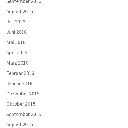
September 2016
August 2016
Juli 2016
Juni 2016
Mai 2016
April 2016
März 2016
Februar 2016
Januar 2016
Dezember 2015
Oktober 2015
September 2015
August 2015