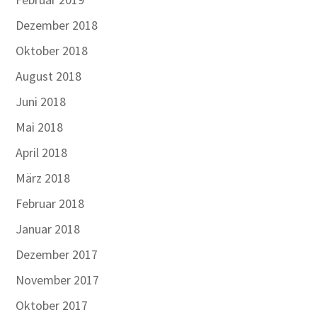
Dezember 2018
Oktober 2018
August 2018
Juni 2018
Mai 2018
April 2018
März 2018
Februar 2018
Januar 2018
Dezember 2017
November 2017
Oktober 2017