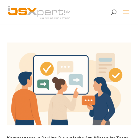
Kommentare in Daylite: Die einfache Art, Wissen im Team