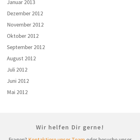
Januar 2013
Dezember 2012
November 2012
Oktober 2012
September 2012
August 2012
Juli 2012
Juni 2012
Mai 2012
Wir helfen Dir gerne!
Fragen?
Kontaktiere unser Team
oder besuche unser