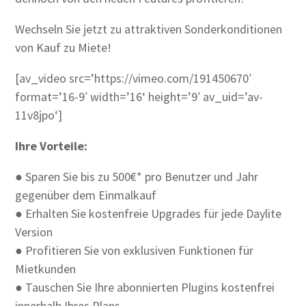
Wechseln Sie jetzt zu attraktiven Sonderkonditionen
von Kauf zu Miete!
[av_video src=’https://vimeo.com/191450670′
format=’16-9′ width=’16‘ height=’9′ av_uid=’av-
11v8jpo‘]
Ihre Vorteile:
● Sparen Sie bis zu 500€* pro Benutzer und Jahr
gegenüber dem Einmalkauf
● Erhalten Sie kostenfreie Upgrades für jede Daylite
Version
● Profitieren Sie von exklusiven Funktionen für
Mietkunden
● Tauschen Sie Ihre abonnierten Plugins kostenfrei
innerhalb Ihres Plans