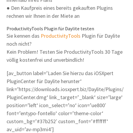
● Den Kaufpreis eines bereits gekauften Plugins
rechnen wir Ihnen in der Miete an
ProductivityTools Plugin für Daylite testen
Sie kennen das
ProductivityTools
Plugin für Daylite
noch nicht?
Kein Problem! Testen Sie ProductivityTools 30 Tage
völlig kostenfrei und unverbindlich!
[av_button label=’Laden Sie hierzu das iOSXpert
PluginCenter für Daylite herunter‘
link=’https://downloads.iosxpert.biz/Daylite/Plugins/
PluginCenter.dmg‘ link_target=’_blank‘ size=’large‘
position=’left‘ icon_select=’no‘ icon=’ue800′
font=’entypo-fontello‘ color=’theme-color‘
custom_bg=’#37b252′ custom_font=’#ffffff‘
av_uid=’av-mp3mi4′]