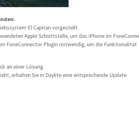
unden:
ebssystem El Capitan vorgestellt.
ewendeten Apple Schnittstelle, um das iPhone im FoneConne
 am FoneConnector Plugin notwendig, um die Funktionalität
ck an einer Lösung.
eht, erhalten Sie in Daylite eine entsprechende Update