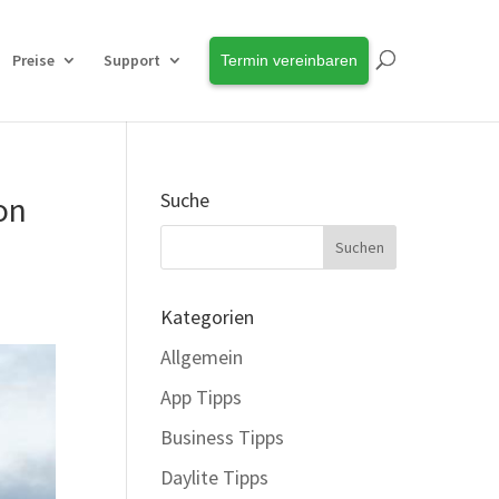
Preise
Support
Termin vereinbaren
Suche
on
Kategorien
Allgemein
App Tipps
Business Tipps
Daylite Tipps