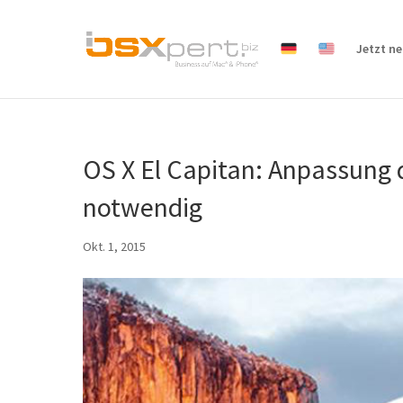
Jetzt n
OS X El Capitan: Anpassung 
notwendig
Okt. 1, 2015