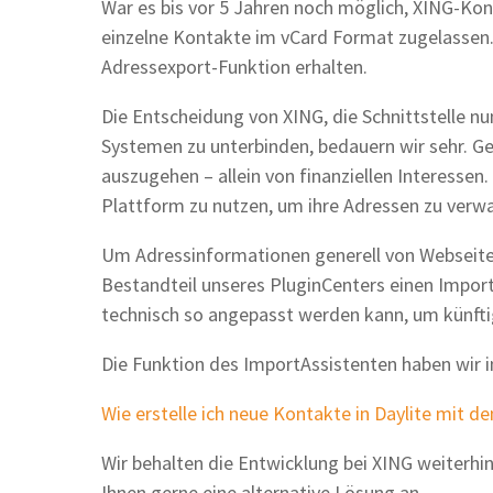
War es bis vor 5 Jahren noch möglich, XING-Kon
einzelne Kontakte im vCard Format zugelassen. 
Adressexport-Funktion erhalten.
Die Entscheidung von XING, die Schnittstelle n
Systemen zu unterbinden, bedauern wir sehr. Ge
auszugehen – allein von finanziellen Interessen
Plattform zu nutzen, um ihre Adressen zu verwa
Um Adressinformationen generell von Webseite
Bestandteil unseres PluginCenters einen Import
technisch so angepasst werden kann, um künft
Die Funktion des ImportAssistenten haben wir 
Wie erstelle ich neue Kontakte in Daylite mit 
Wir behalten die Entwicklung bei XING weiterhin
Ihnen gerne eine alternative Lösung an.