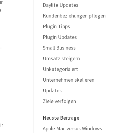
ür
Daylite Updates
e
Kundenbeziehungen pflegen
Plugin Tipps
Plugin Updates
-
Small Business
Umsatz steigern
Unkategorisiert
Unternehmen skalieren
Updates
Ziele verfolgen
Neuste Beiträge
ir
Apple Mac versus Windows