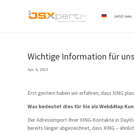
Jetzt neu
Wichtige Information für 
Apr. 4, 2019
Erst gestern haben wir erfahren, dass XING plant
Was bedeutet dies für Sie als Web&Map Ku
Der Adressimport Ihrer XING-Kontakte in Daylit
bereits länger abgezeichnet, dass XING – ähnli