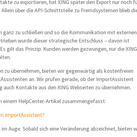
takte zu exportieren, hat XING später den Export nur noch f
Allein über die API-Schnittstelle zu Fremdsystemen blieb di
un ganz zu schließen und so die Kommunikation mit externen
trieben wurde dieser strategische Entschluss – davon ist
. Es gilt das Prinzip: Kunden werden gezwungen, nur die XING
lten.
n zu übernehmen, bieten wir gegenwärtig als kostenfreien
Assistenten an. Wir prüfen gerade, ob der ImportAssistent
ig auch Kontakte aus den XING Webseiten zu übernehmen.
in einem HelpCenter-Artikel zusammengefasst:
dem ImportAssistent?
 im Auge. Sobald sich eine Veränderung abzeichnet, bieten w