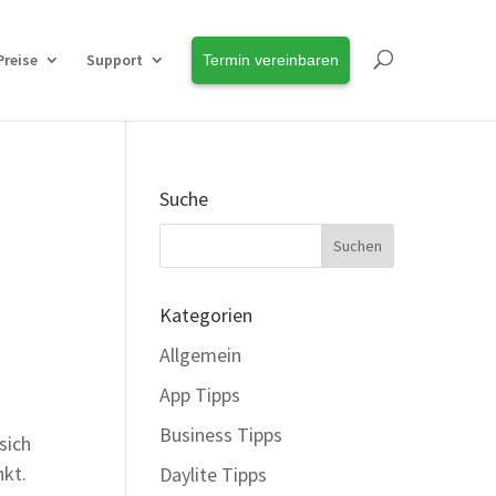
Preise
Support
Termin vereinbaren
Suche
Kategorien
Allgemein
App Tipps
Business Tipps
sich
nkt.
Daylite Tipps