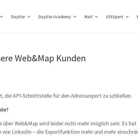
Daylite
Daylite Academy
Mail
iOSXpert
unsere Web&Map Kunden
, die API-Schnittstelle für den Adressexport zu schließen.
nde?
e über Web&Map wird leider nicht mehr möglich sein. Es hat 
ch wie LinkedIn – die Exportfunktion mehr und mehr einschrä