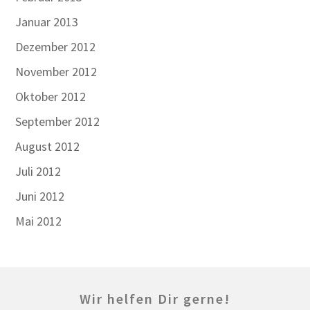
Januar 2013
Dezember 2012
November 2012
Oktober 2012
September 2012
August 2012
Juli 2012
Juni 2012
Mai 2012
Wir helfen Dir gerne!