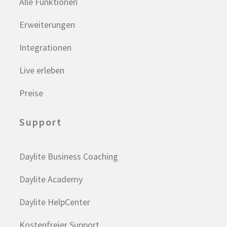
Alle Funktionen
Erweiterungen
Integrationen
Live erleben
Preise
Support
Daylite Business Coaching
Daylite Academy
Daylite HelpCenter
Kostenfreier Support