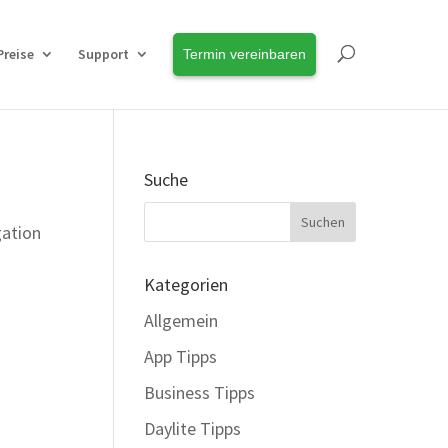
Preise
Support
Termin vereinbaren
Suche
gation
Kategorien
Allgemein
App Tipps
Business Tipps
Daylite Tipps