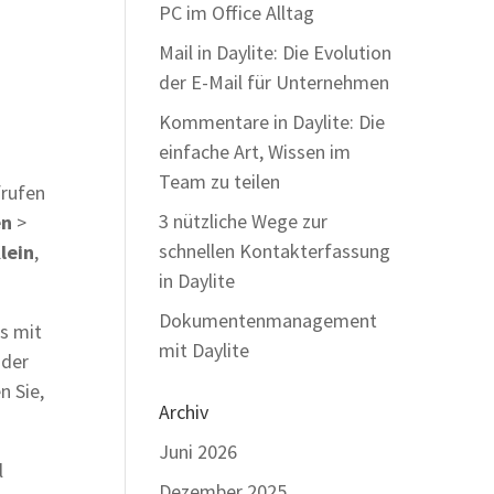
PC im Office Alltag
Mail in Daylite: Die Evolution
der E-Mail für Unternehmen
Kommentare in Daylite: Die
einfache Art, Wissen im
Team zu teilen
frufen
3 nützliche Wege zur
en
>
schnellen Kontakterfassung
lein
,
in Daylite
Dokumentenmanagement
us mit
mit Daylite
der
n Sie,
Archiv
Juni 2026
l
Dezember 2025