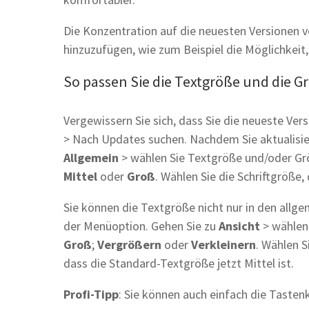
Die Konzentration auf die neuesten Versionen 
hinzuzufügen, wie zum Beispiel die Möglichkeit
So passen Sie die Textgröße und die Gr
Vergewissern Sie sich, dass Sie die neueste Ve
> Nach Updates suchen. Nachdem Sie aktualisiert
Allgemein
> wählen Sie Textgröße und/oder Grö
Mittel
oder
Groß
. Wählen Sie die Schriftgröße,
Sie können die Textgröße nicht nur in den allg
der Menüoption. Gehen Sie zu
Ansicht
> wählen
Groß
;
Vergrößern
oder
Verkleinern
. Wählen S
dass die Standard-Textgröße jetzt Mittel ist.
Profi-Tipp
: Sie können auch einfach die Taste