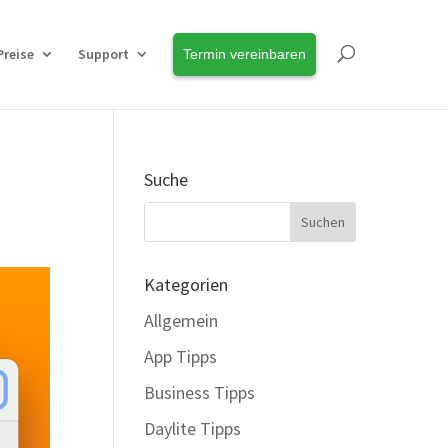
Preise
Support
Termin vereinbaren
Suche
Kategorien
Allgemein
App Tipps
Business Tipps
Daylite Tipps