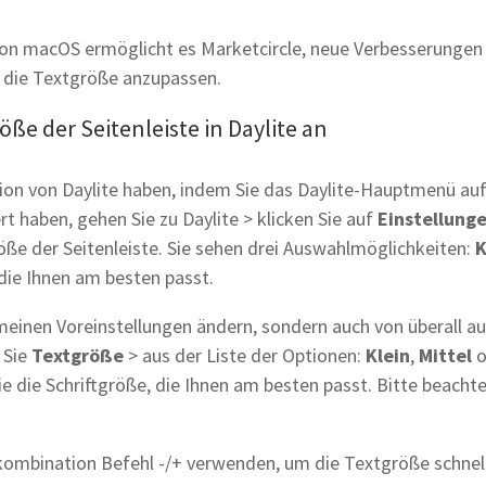
von macOS ermöglicht es Marketcircle, neue Verbesserungen
, die Textgröße anzupassen.
öße der Seitenleiste in Daylite an
rsion von Daylite haben, indem Sie das Daylite-Hauptmenü au
 haben, gehen Sie zu Daylite > klicken Sie auf
Einstellung
ße der Seitenleiste. Sie sehen drei Auswahlmöglichkeiten:
K
 die Ihnen am besten passt.
emeinen Voreinstellungen ändern, sondern auch von überall a
 Sie
Textgröße
> aus der Liste der Optionen:
Klein
,
Mittel
o
ie die Schriftgröße, die Ihnen am besten passt. Bitte beachte
nkombination Befehl -/+ verwenden, um die Textgröße schnel