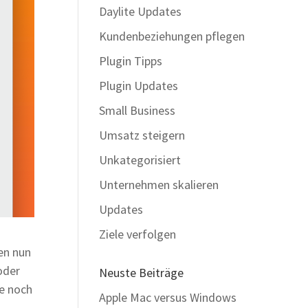
Daylite Updates
Kundenbeziehungen pflegen
Plugin Tipps
Plugin Updates
Small Business
Umsatz steigern
Unkategorisiert
Unternehmen skalieren
Updates
Ziele verfolgen
en nun
oder
Neuste Beiträge
te noch
Apple Mac versus Windows