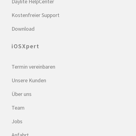
Daylite HelpCenter
Kostenfreier Support
Download
iOSXpert
Termin vereinbaren
Unsere Kunden
Über uns
Team
Jobs
Anfahrt