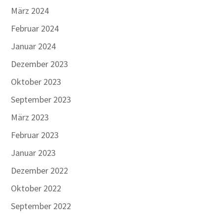
März 2024
Februar 2024
Januar 2024
Dezember 2023
Oktober 2023
September 2023
März 2023
Februar 2023
Januar 2023
Dezember 2022
Oktober 2022
September 2022