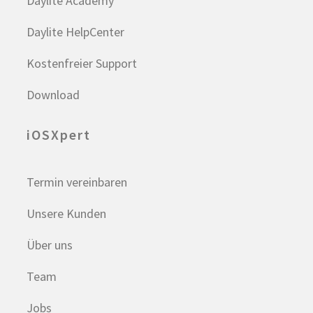
Daylite Academy
Daylite HelpCenter
Kostenfreier Support
Download
iOSXpert
Termin vereinbaren
Unsere Kunden
Über uns
Team
Jobs