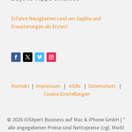
Erfahre Neuigkeiten rund um Daylite und
Erweiterungen als Erstes!
Kontakt
|
Impressum
|
AGBs
|
Datenschutz
|
Cookie Einstellungen
© 2026 iOSXpert Business auf Mac & iPhone GmbH | *
alle angegebenen Preise sind Nettopreise zzgl. MwSt