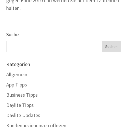
gegen Ende 2010 und werden Sie auf dem Laufenden
halten.
Suche
Kategorien
Allgemein
App Tipps
Business Tipps
Daylite Tipps
Daylite Updates
Kundenbeziehungen pflegen