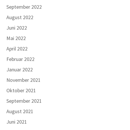
September 2022
August 2022
Juni 2022
Mai 2022
April 2022
Februar 2022
Januar 2022
November 2021
Oktober 2021
September 2021
August 2021
Juni 2021