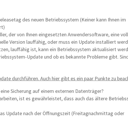
eleasetag des neuen Betriebssystem (Keiner kann Ihnen im
rt)
ller, der von Ihnen eingesetzten Anwendersoftware, eine voll
uelle Version lauffähig, oder muss ein Update installiert wer
tzen, lauffähig ist, kann ein Betriebssystem aktualisiert wer
etriebssystem-Update und ob es bekannte Probleme gibt. Sin
date durchführen. Auch hier gibt es ein paar Punkte zu beac
 eine Sicherung auf einem externen Datenträger?
eiten, ist es gewährleistet, dass auch das ältere Betrieb
 das Update nach der Öffnungszeit (Freitagnachmittag oder