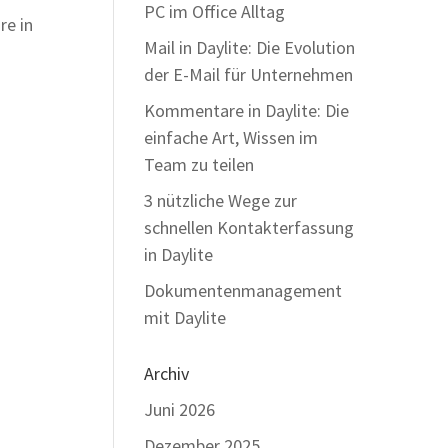
PC im Office Alltag
re in
Mail in Daylite: Die Evolution
der E-Mail für Unternehmen
Kommentare in Daylite: Die
einfache Art, Wissen im
Team zu teilen
3 nützliche Wege zur
schnellen Kontakterfassung
in Daylite
Dokumentenmanagement
mit Daylite
Archiv
Juni 2026
Dezember 2025