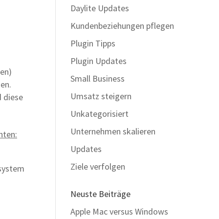
Daylite Updates
Kundenbeziehungen pflegen
Plugin Tipps
Plugin Updates
den)
Small Business
den.
Umsatz steigern
d diese
Unkategorisiert
Unternehmen skalieren
hten:
Updates
Ziele verfolgen
ssystem
Neuste Beiträge
Apple Mac versus Windows