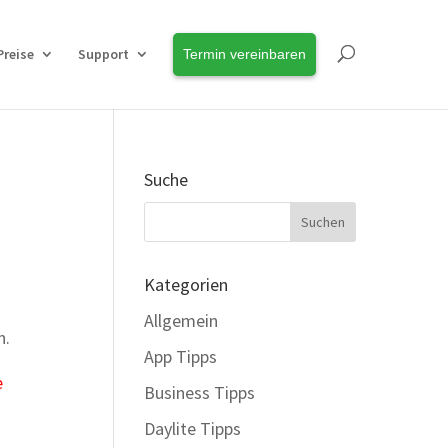
Preise
Support
Termin vereinbaren
Suche
Kategorien
Allgemein
n.
App Tipps
e
Business Tipps
Daylite Tipps