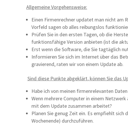
Allgemeine Vorgehensweise:
Einen Firmenrechner updatet man nicht am R
Vorfeld sagen ob alles reibungslos funktionie
Prüfen Sie in den ersten Tagen, ob die Herste
funktionsfähige Version anbieten (ist die akt
Erst wenn die Software, die Sie tagtäglich nu
Informieren Sie sich im Internet über das B
gravierend, raten wir von einem Update ab.
Sind diese Punkte abgeklärt, können Sie das Up
Habe ich von meinen firmenrelevanten Daten
Wenn mehrere Computer in einem Netzwerk arb
mit dem Update zusammen arbeitet?
Planen Sie genug Zeit ein. Es empfiehlt sich
Wochenende) durchzuführen.