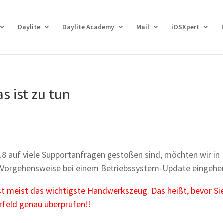
Daylite
Daylite Academy
Mail
iOSXpert
 ist zu tun
8 auf viele Supportanfragen gestoßen sind, möchten wir in
ie Vorgehensweise bei einem Betriebssystem-Update eingehe
t meist das wichtigste Handwerkszeug. Das heißt, bevor Si
orfeld genau überprüfen!!