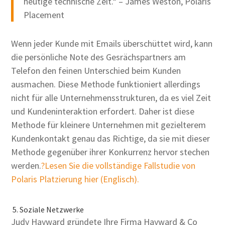
heutige technische Zeit.“ – James Weston, Polaris
Placement
Wenn jeder Kunde mit Emails überschüttet wird, kann
die persönliche Note des Gesrächspartners am
Telefon den feinen Unterschied beim Kunden
ausmachen. Diese Methode funktioniert allerdings
nicht für alle Unternehmensstrukturen, da es viel Zeit
und Kundeninteraktion erfordert. Daher ist diese
Methode für kleinere Unternehmen mit gezielterem
Kundenkontakt genau das Richtige, da sie mit dieser
Methode gegenüber ihrer Konkurrenz hervor stechen
werden.
?Lesen Sie die vollständige Fallstudie von
Polaris Platzierung hier (Englisch).
5. Soziale Netzwerke
Judy Hayward gründete Ihre Firma Hayward & Co