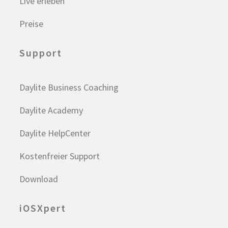
Live erleben
Preise
Support
Daylite Business Coaching
Daylite Academy
Daylite HelpCenter
Kostenfreier Support
Download
iOSXpert