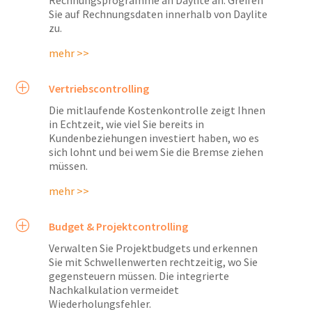
Rechnungsprogramme an Daylite an. Greifen
Sie auf Rechnungsdaten innerhalb von Daylite
zu.
mehr >>
P
Vertriebscontrolling
Die mitlaufende Kostenkontrolle zeigt Ihnen
in Echtzeit, wie viel Sie bereits in
Kundenbeziehungen investiert haben, wo es
sich lohnt und bei wem Sie die Bremse ziehen
müssen.
mehr >>
P
Budget & Projektcontrolling
Verwalten Sie Projektbudgets und erkennen
Sie mit Schwellenwerten rechtzeitig, wo Sie
gegensteuern müssen. Die integrierte
Nachkalkulation vermeidet
Wiederholungsfehler.