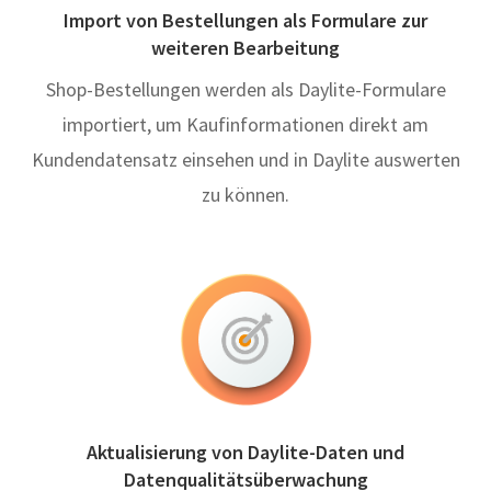
Import von Bestellungen als Formulare zur
weiteren Bearbeitung
Shop-Bestellungen werden als Daylite-Formulare
importiert, um Kaufinformationen direkt am
Kundendatensatz einsehen und in Daylite auswerten
zu können.
Aktualisierung von Daylite-Daten und
Datenqualitätsüberwachung