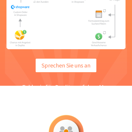
Sprechen Sie uns an
Exklusiv für Daylite auf dem Mac
Test