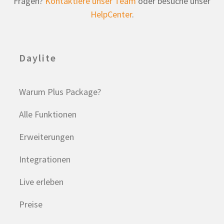
Fragen?
Kontaktiere unser Team
oder besuche unser
HelpCenter
.
Daylite
Warum Plus Package?
Alle Funktionen
Erweiterungen
Integrationen
Live erleben
Preise