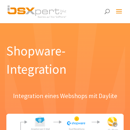
Shopware-
Integration
Integration eines Webshops mit Daylite