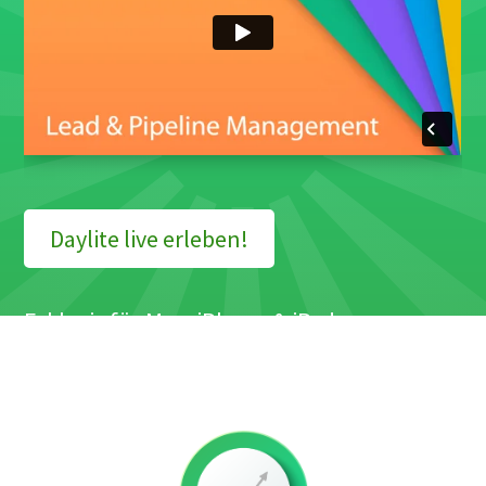
Daylite live erleben!
Exklusiv für Mac, iPhone & iPad
Test