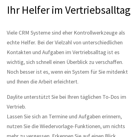
Ihr Helfer im Vertriebsalltag
Viele CRM Systeme sind eher Kontrollwerkzeuge als
echte Helfer. Bei der Vielzahl von unterschiedlichen
Kontakten und Aufgaben im Vertriebsalltag ist es
wichtig, sich schnell einen Überblick zu verschaffen.
Noch besser ist es, wenn ein System für Sie mitdenkt
und Ihnen die Arbeit erleichtert.
Daylite unterstützt Sie bei Ihren täglichen To-Dos im
Vertrieb.
Lassen Sie sich an Termine und Aufgaben erinnern,
nutzen Sie die Wiedervorlage-Funktionen, um nichts
mehr zu vergessen. Erkennen Sie auf einen Blick,