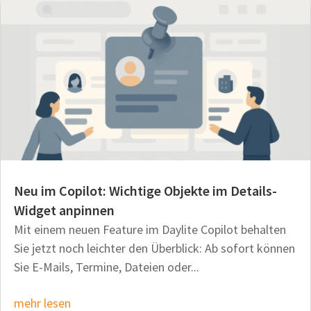
Neu im Copilot: Wichtige Objekte im Details-
Widget anpinnen
Mit einem neuen Feature im Daylite Copilot behalten
Sie jetzt noch leichter den Überblick: Ab sofort können
Sie E-Mails, Termine, Dateien oder...
mehr lesen