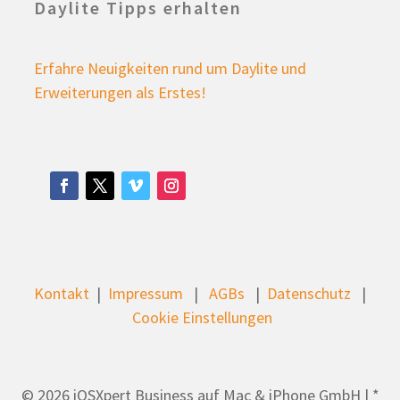
Daylite Tipps erhalten
Erfahre Neuigkeiten rund um Daylite und
Erweiterungen als Erstes!
Kontakt
|
Impressum
|
AGBs
|
Datenschutz
|
Cookie Einstellungen
© 2026 iOSXpert Business auf Mac & iPhone GmbH | *