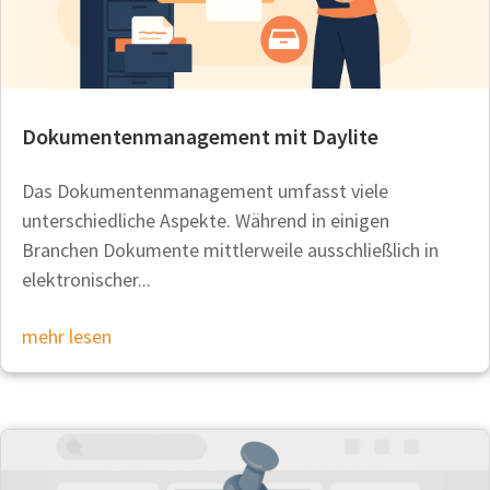
Dokumentenmanagement mit Daylite
Das Dokumentenmanagement umfasst viele
unterschiedliche Aspekte. Während in einigen
Branchen Dokumente mittlerweile ausschließlich in
elektronischer...
mehr lesen