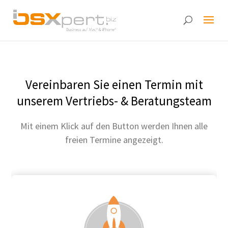
Vereinbaren Sie einen Termin mit
unserem Vertriebs- & Beratungsteam
Mit einem Klick auf den Button werden Ihnen alle
freien Termine angezeigt.