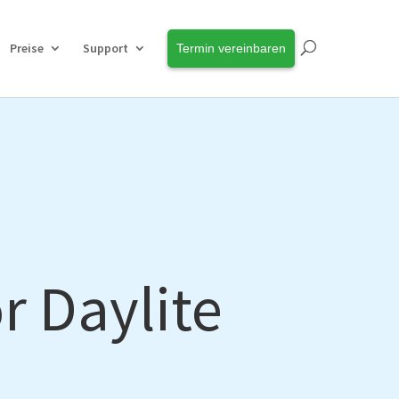
Preise
Support
Termin vereinbaren
r Daylite