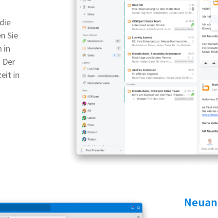
die
n Sie
 in
 Der
eit in
Neuan